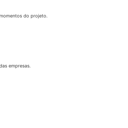
 momentos do projeto.
 das empresas.