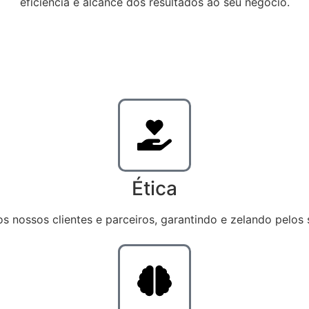
eficiência e alcance dos resultados ao seu negócio.
Ética
 nossos clientes e parceiros, garantindo e zelando pelos 