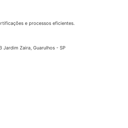
tificações e processos eficientes.
 03 Jardim Zaira, Guarulhos - SP