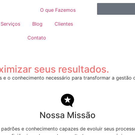
Entrar em C
Quem Somos
O que Fazemos
Serviços
Blog
Clientes
Contato
imizar seus resultados.
s e o conhecimento necessário para transformar a gestão 
Nossa Missão
, padrões e conhecimento capazes de evoluir seus process