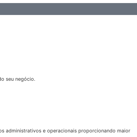
ontato
do seu negócio.
os administrativos e operacionais proporcionando maior