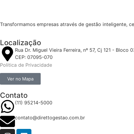
Transformamos empresas através de gestão inteligente, cer
Localização
Rua Dr. Miguel Vieira Ferreira, nº 57, Cj 121 - Bloco
CEP: 07095-070
Politica de Privacidade
Ver no Mapa
Contato
(11) 95214-5000
contato@direttogestao.com.br