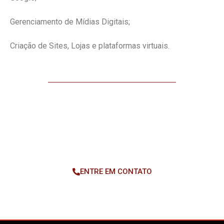
Gerenciamento de Mídias Digitais;
Criação de Sites, Lojas e plataformas virtuais.
SEU NEGÓCIO ESTÁ EM UM MUNDO DIGITAL. E
SUA CONSULTORIA? CONSULTORIA ONLINE!
ENTRE EM CONTATO