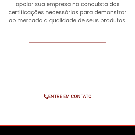
apoiar sua empresa na conquista das
certificações necessárias para demonstrar
ao mercado a qualidade de seus produtos.
SEU NEGÓCIO ESTÁ EM UM MUNDO DIGITAL. E
SUA CONSULTORIA? CONSULTORIA ONLINE!
ENTRE EM CONTATO