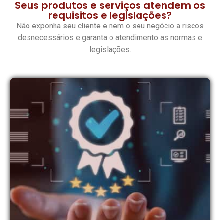
Seus produtos e serviços atendem os
requisitos e legislações?
Não exponha seu cliente e nem o seu negócio a riscos
desnecessários e garanta o atendimento as normas e
legislações.