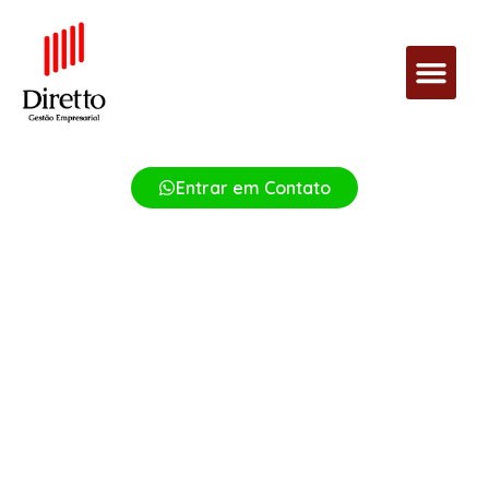
Entrar em Contato
Certificação de Gestão
Credibilidade para o mercado e fortalecimento dos processos
internos da sua empresa.