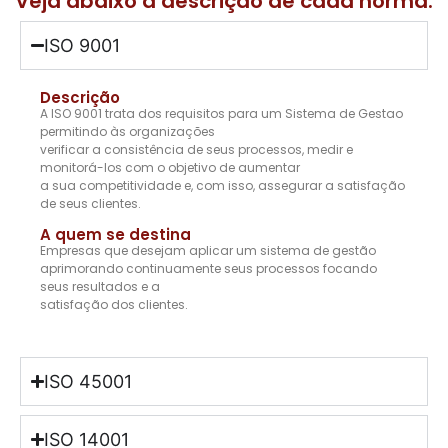
Veja abaixo a descrição de cada norma:
ISO 9001
Descrição
A ISO 9001 trata dos requisitos para um Sistema de Gestao
permitindo às organizações
verificar a consistência de seus processos, medir e
monitorá-los com o objetivo de aumentar
a sua competitividade e, com isso, assegurar a satisfação
de seus clientes.
A quem se destina
Empresas que desejam aplicar um sistema de gestão
aprimorando continuamente seus processos focando
seus resultados e a
satisfação dos clientes.
ISO 45001
ISO 14001