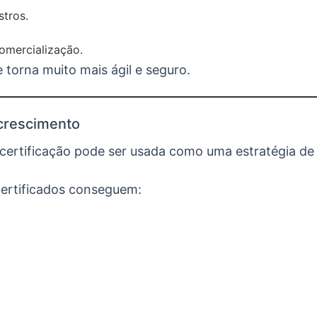
stros.
omercialização.
 torna muito mais ágil e seguro.
 crescimento
a certificação pode ser usada como uma estratégia d
ertificados conseguem: