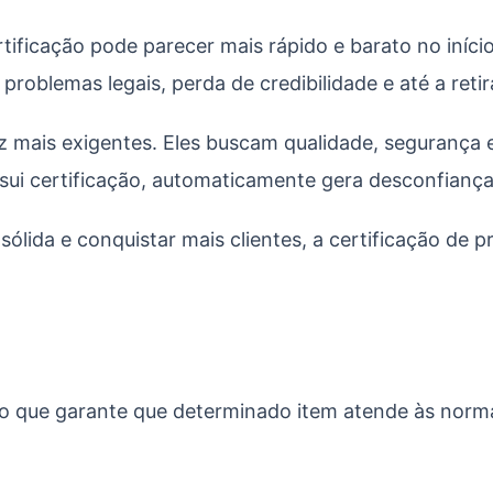
ficação pode parecer mais rápido e barato no início
roblemas legais, perda de credibilidade e até a ret
z mais exigentes. Eles buscam qualidade, segurança 
i certificação, automaticamente gera desconfiança
ólida e conquistar mais clientes, a certificação de 
o que garante que determinado item atende às normas