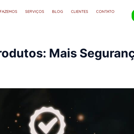
 FAZEMOS
SERVIÇOS
BLOG
CLIENTES
CONTATO
rodutos: Mais Seguranç
a