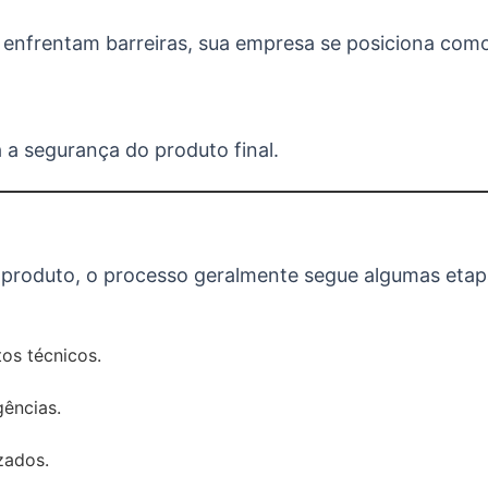
enfrentam barreiras, sua empresa se posiciona como
 a segurança do produto final.
 produto, o processo geralmente segue algumas etap
tos técnicos.
gências.
zados.