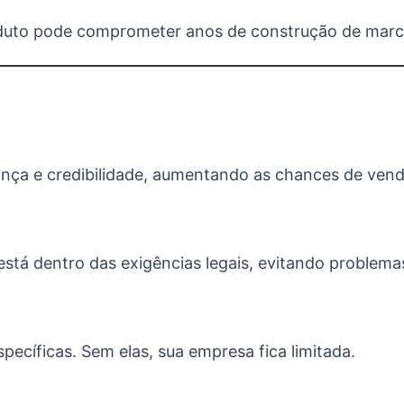
duto pode comprometer anos de construção de marc
ança e credibilidade, aumentando as chances de vend
stá dentro das exigências legais, evitando problemas
ecíficas. Sem elas, sua empresa fica limitada.