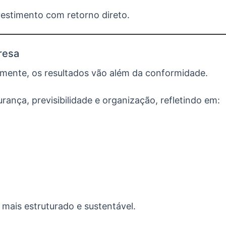
vestimento com retorno direto.
resa
amente, os resultados vão além da conformidade.
ança, previsibilidade e organização, refletindo em:
 mais estruturado e sustentável.