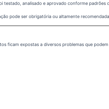
o foi testado, analisado e aprovado conforme padrõe
ção pode ser obrigatória ou altamente recomendada
tos ficam expostas a diversos problemas que podem 