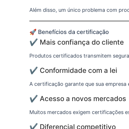
Além disso, um único problema com pro
🚀 Benefícios da certificação
✔️ Mais confiança do cliente
Produtos certificados transmitem segur
✔️ Conformidade com a lei
A certificação garante que sua empresa e
✔️ Acesso a novos mercados
Muitos mercados exigem certificações esp
✔️ Diferencial competitivo