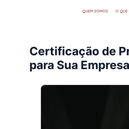
QUEM SOMOS
O QUE
Certificação de P
para Sua Empres